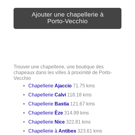
Ajouter une chapellerie à
Porto-Vecchio
Trouver une chapellerie, une boutique des
chapeaux dans les villes à proximité de Porto-
Vecchio
Chapellerie
Ajaccio
71.75 kms
Chapellerie
Calvi
118.18 kms
Chapellerie
Bastia
121.67 kms
Chapellerie
Èze
314.99 kms
Chapellerie
Nice
322.81 kms
Chapellerie à
Antibes
323.61 kms