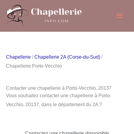
Aller
Men
au
contenu
princ
Chapellerie
/
Chapellerie 2A (Corse-du-Sud)
/
Chapellerie Porto-Vecchio
Contacter une chapellerie à Porto-Vecchio, 20137
Vous souhaitez contacter une chapellerie à Porto-
Vecchio, 20137, dans le département du 2A ?
Contactez une chapellerie disponible