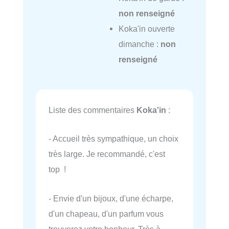
non renseigné
Koka'in ouverte
dimanche :
non
renseigné
Liste des commentaires
Koka'in
:
- Accueil très sympathique, un choix
très large. Je recommandé, c'est
top !
- Envie d'un bijoux, d'une écharpe,
d'un chapeau, d'un parfum vous
trouverez votre bonheur. Très à