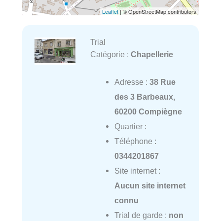
Leaflet
| © OpenStreetMap contributors
Trial
Catégorie :
Chapellerie
Adresse :
38 Rue
des 3 Barbeaux,
60200 Compiègne
Quartier :
Téléphone :
0344201867
Site internet :
Aucun site internet
connu
Trial de garde :
non