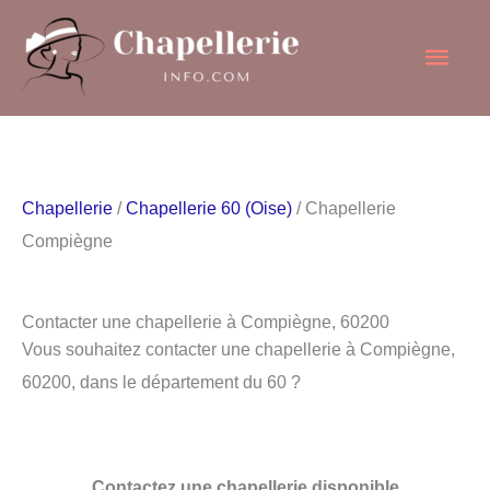
Aller
Men
au
contenu
princ
Chapellerie
/
Chapellerie 60 (Oise)
/ Chapellerie
Compiègne
Contacter une chapellerie à Compiègne, 60200
Vous souhaitez contacter une chapellerie à Compiègne,
60200, dans le département du 60 ?
Contactez une chapellerie disponible