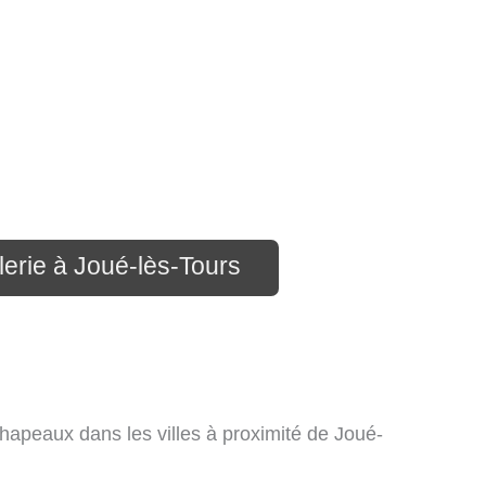
lerie à Joué-lès-Tours
hapeaux dans les villes à proximité de Joué-