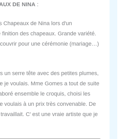
AUX DE NINA
:
des Chapeaux de Nina lors d'un
 finition des chapeaux. Grande variété.
découvrir pour une cérémonie (mariage…)
is un serre tête avec des petites plumes,
que je voulais. Mme Gomes a tout de suite
oré ensemble le croquis, choisi les
je voulais à un prix très convenable. De
ravaillait. C' est une vraie artiste que je