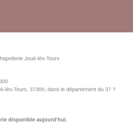
hapellerie Joué-lès-Tours
7300
ué-lès-Tours, 37300, dans le département du 37 ?
rie disponible aujourd’hui.