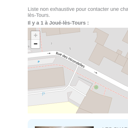
Liste non exhaustive pour contacter une chape
lès-Tours.
Il y a 1 à Joué-lès-Tours :
+
−