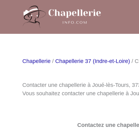
Aller
au
contenu
Chapellerie
/
Chapellerie 37 (Indre-et-Loire)
/ C
Contacter une chapellerie à Joué-lès-Tours, 3
Vous souhaitez contacter une chapellerie à Jo
Contactez une chapelle