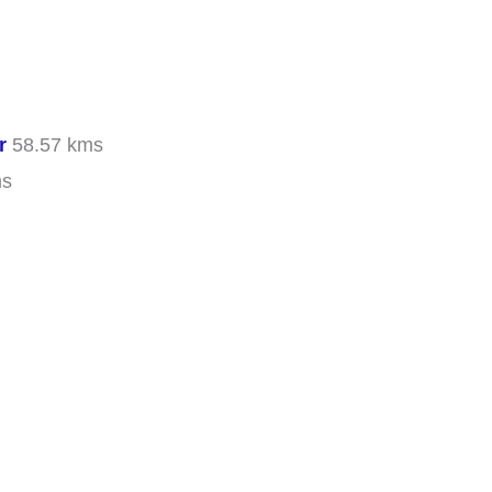
r
58.57 kms
ms