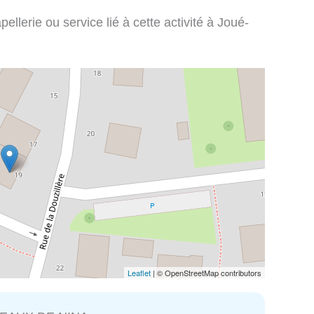
llerie ou service lié à cette activité à Joué-
Leaflet
| © OpenStreetMap contributors