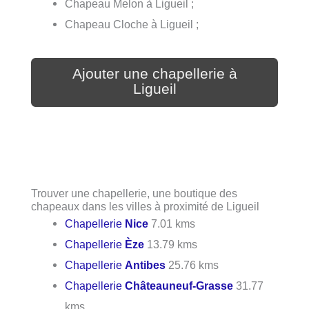
Chapeau Melon à Ligueil ;
Chapeau Cloche à Ligueil ;
Ajouter une chapellerie à
Ligueil
Trouver une chapellerie, une boutique des
chapeaux dans les villes à proximité de Ligueil
Chapellerie
Nice
7.01 kms
Chapellerie
Èze
13.79 kms
Chapellerie
Antibes
25.76 kms
Chapellerie
Châteauneuf-Grasse
31.77
kms