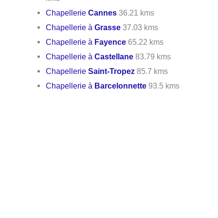
Chapellerie
Cannes
36.21 kms
Chapellerie à
Grasse
37.03 kms
Chapellerie à
Fayence
65.22 kms
Chapellerie à
Castellane
83.79 kms
Chapellerie
Saint-Tropez
85.7 kms
Chapellerie à
Barcelonnette
93.5 kms