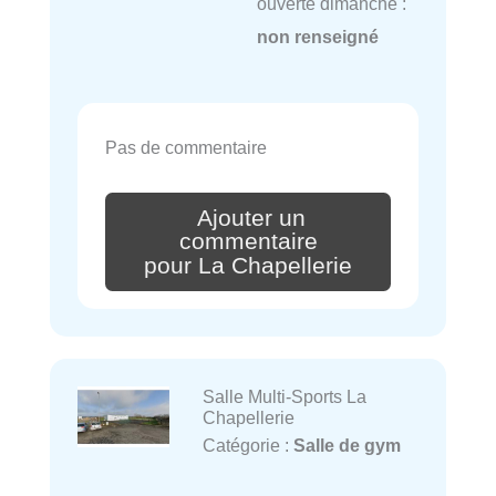
ouverte dimanche :
non renseigné
Pas de commentaire
Ajouter un
commentaire
pour La Chapellerie
Salle Multi-Sports La
Chapellerie
Catégorie :
Salle de gym