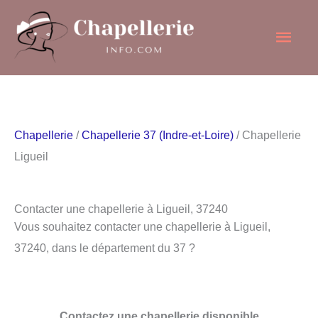
Aller
Men
au
contenu
princ
Chapellerie
/
Chapellerie 37 (Indre-et-Loire)
/ Chapellerie
Ligueil
Contacter une chapellerie à Ligueil, 37240
Vous souhaitez contacter une chapellerie à Ligueil,
37240, dans le département du 37 ?
Contactez une chapellerie disponible