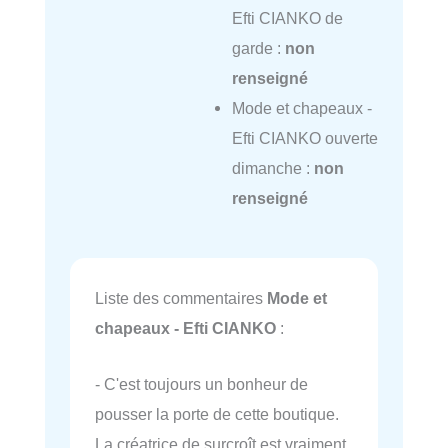
Efti CIANKO de
garde :
non
renseigné
Mode et chapeaux -
Efti CIANKO ouverte
dimanche :
non
renseigné
Liste des commentaires
Mode et
chapeaux - Efti CIANKO
:
- C'est toujours un bonheur de
pousser la porte de cette boutique.
La créatrice de surcroît est vraiment