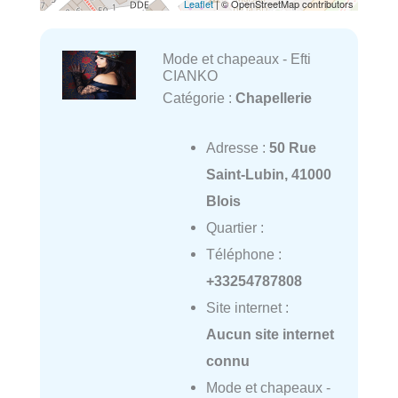
Leaflet
| © OpenStreetMap contributors
Mode et chapeaux - Efti
CIANKO
Catégorie :
Chapellerie
Adresse :
50 Rue
Saint-Lubin, 41000
Blois
Quartier :
Téléphone :
+33254787808
Site internet :
Aucun site internet
connu
Mode et chapeaux -