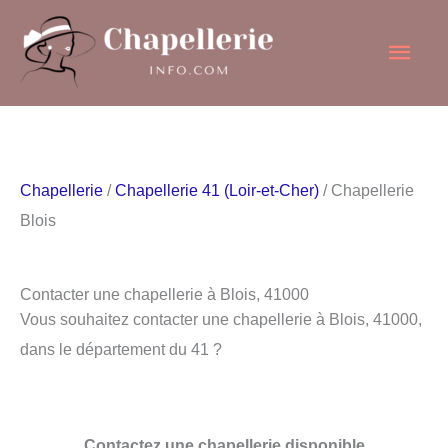
Aller
Men
au
contenu
princ
Chapellerie
/
Chapellerie 41 (Loir-et-Cher)
/ Chapellerie
Blois
Contacter une chapellerie à Blois, 41000
Vous souhaitez contacter une chapellerie à Blois, 41000,
dans le département du 41 ?
Contactez une chapellerie disponible