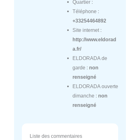
Quartier :
Téléphone :
+33254464892
Site internet :
http://www.eldorad
a.fr/
ELDORADA de
garde :
non
renseigné
ELDORADA ouverte
dimanche :
non
renseigné
Liste des commentaires