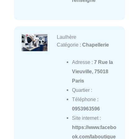
renseigné
Laulhère
Catégorie :
Chapellerie
Adresse :
7 Rue la
Vieuville, 75018
Paris
Quartier :
Téléphone :
0953963596
Site internet :
https://www.facebo
ok.com/laboutique