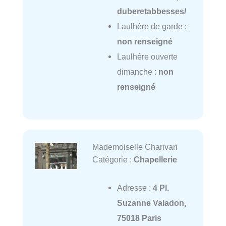
duberetabbesses/
Laulhère de garde :
non renseigné
Laulhère ouverte
dimanche :
non
renseigné
Mademoiselle Charivari
Catégorie :
Chapellerie
Adresse :
4 Pl.
Suzanne Valadon,
75018 Paris