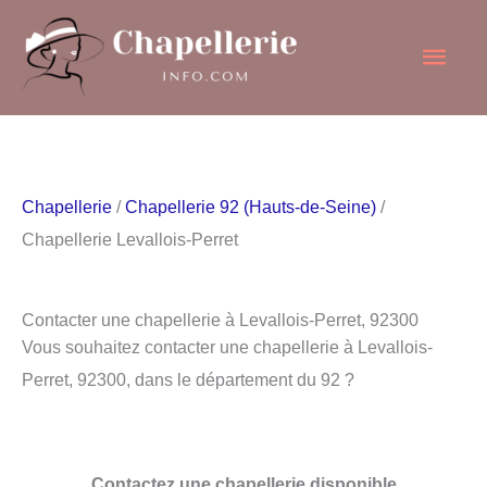
Aller
Men
au
contenu
princ
Chapellerie
/
Chapellerie 92 (Hauts-de-Seine)
/
Chapellerie Levallois-Perret
Contacter une chapellerie à Levallois-Perret, 92300
Vous souhaitez contacter une chapellerie à Levallois-
Perret, 92300, dans le département du 92 ?
Contactez une chapellerie disponible