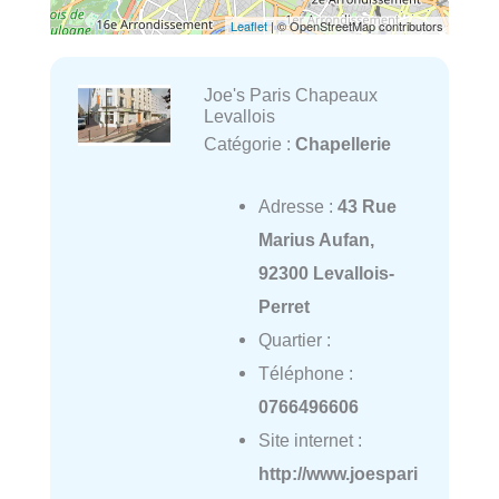
Leaflet
| © OpenStreetMap contributors
Joe's Paris Chapeaux
Levallois
Catégorie :
Chapellerie
Adresse :
43 Rue
Marius Aufan,
92300 Levallois-
Perret
Quartier :
Téléphone :
0766496606
Site internet :
http://www.joespari