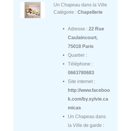
Un Chapeau dans la Ville
Catégorie :
Chapellerie
Adresse :
22 Rue
Caulaincourt,
75018 Paris
Quartier :
Téléphone :
0663780683
Site internet :
http://www.faceboo
k.com/by.sylvie.ca
micas
Un Chapeau dans
la Ville de garde :