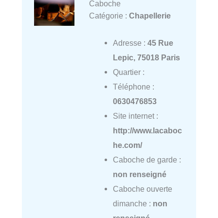
Caboche
Catégorie :
Chapellerie
Adresse :
45 Rue
Lepic, 75018 Paris
Quartier :
Téléphone :
0630476853
Site internet :
http://www.lacaboc
he.com/
Caboche de garde :
non renseigné
Caboche ouverte
dimanche :
non