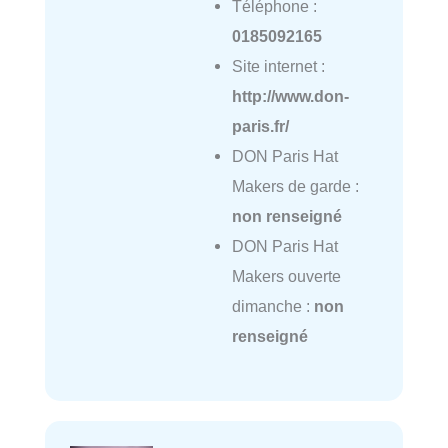
Téléphone :
0185092165
Site internet :
http://www.don-
paris.fr/
DON Paris Hat
Makers de garde :
non renseigné
DON Paris Hat
Makers ouverte
dimanche :
non
renseigné