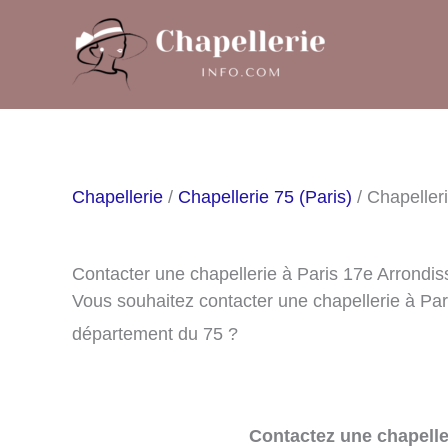
Aller
au
contenu
Chapellerie
/
Chapellerie 75 (Paris)
/ Chapeller
Contacter une chapellerie à Paris 17e Arrondi
Vous souhaitez contacter une chapellerie à Pa
département du 75 ?
Contactez une chapelle