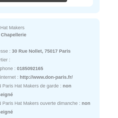
 Hat Makers
:
Chapellerie
esse :
30 Rue Nollet, 75017 Paris
tier :
éphone :
0185092165
 internet :
http://www.don-paris.fr/
Paris Hat Makers de garde :
non
seigné
Paris Hat Makers ouverte dimanche :
non
seigné