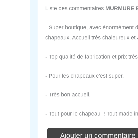
Liste des commentaires
MURMURE B
- Super boutique, avec énormément de
chapeaux. Accueil très chaleureux et 
- Top qualité de fabrication et prix trè
- Pour les chapeaux c'est super.
- Très bon accueil.
- Tout pour le chapeau ! Tout made in
Ajouter un commentair