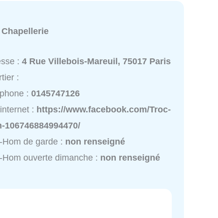
:
Chapellerie
esse :
4 Rue Villebois-Mareuil, 75017 Paris
tier :
éphone :
0145747126
 internet :
https://www.facebook.com/Troc-
-106746884994470/
c-Hom de garde :
non renseigné
c-Hom ouverte dimanche :
non renseigné