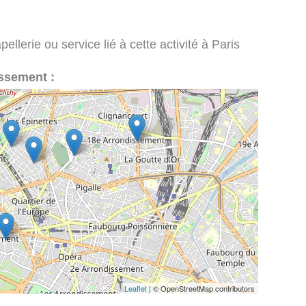
llerie ou service lié à cette activité à Paris
issement :
Leaflet
| © OpenStreetMap contributors