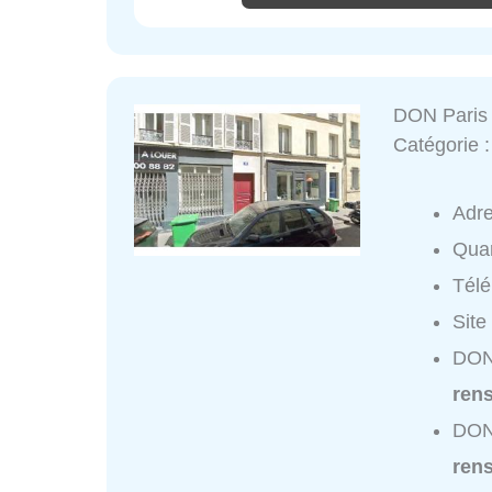
DON Paris
Catégorie 
Adr
Quar
Tél
Site
DON 
ren
DON 
ren