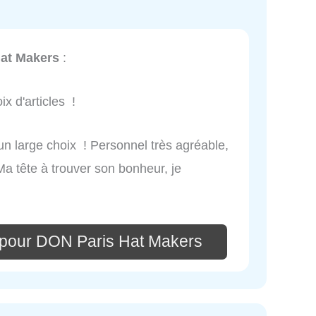
at Makers
:
ix d'articles !
n large choix ! Personnel très agréable,
Ma tête à trouver son bonheur, je
 pour DON Paris Hat Makers