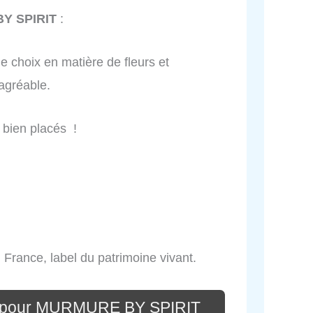
Y SPIRIT
:
 choix en matière de fleurs et
agréable.
s bien placés !
 France, label du patrimoine vivant.
e pour MURMURE BY SPIRIT