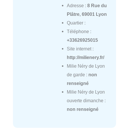
Adresse :
8 Rue du
Plâtre, 69001 Lyon
Quartier :
Téléphone :
+33626925015
Site internet :
http://milienery.fr/
Milie Néry de Lyon
de garde :
non
renseigné
Milie Néry de Lyon
ouverte dimanche :
non renseigné