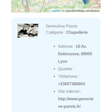
Leaflet
| © OpenStreetMap contributors
Geneviève Parois
Catégorie :
Chapellerie
Adresse :
10 Av.
Debrousse, 69005
Lyon
Quartier :
Téléphone :
+33607386904
Site internet :
http://www.genevie
ve-parois.fr/