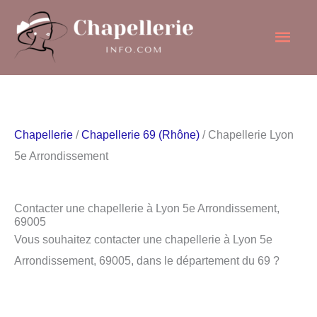
Aller
Men
au
contenu
princ
Chapellerie
/
Chapellerie 69 (Rhône)
/ Chapellerie Lyon
5e Arrondissement
Contacter une chapellerie à Lyon 5e Arrondissement,
69005
Vous souhaitez contacter une chapellerie à Lyon 5e
Arrondissement, 69005, dans le département du 69 ?