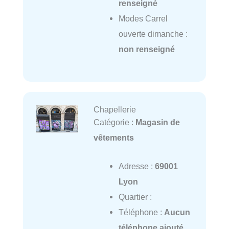
renseigné
Modes Carrel
ouverte dimanche :
non renseigné
Chapellerie
Catégorie :
Magasin de
vêtements
Adresse :
69001
Lyon
Quartier :
Téléphone :
Aucun
téléphone ajouté