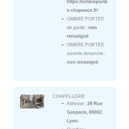
https://ombreporte
e-chapeaux.fr/
OMBRE PORTEE
de garde :
non
renseigné
OMBRE PORTEE
ouverte dimanche :
non renseigné
CHAPELLERIE
Adresse :
29 Rue
Gasparin, 69002
Lyon