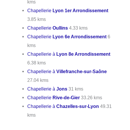
kms
Chapellerie
Lyon 1er Arrondissement
3.85 kms
Chapellerie
Oullins
4.33 kms
Chapellerie
Lyon 6e Arrondissement
6
kms
Chapellerie à
Lyon 8e Arrondissement
6.38 kms
Chapellerie à
Villefranche-sur-Saône
27.04 kms
Chapellerie à
Jons
31 kms
Chapellerie
Rive-de-Gier
33.26 kms
Chapellerie à
Chazelles-sur-Lyon
49.31
kms