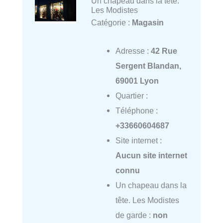
Un chapeau dans la tête.
Les Modistes
Catégorie :
Magasin
Adresse :
42 Rue
Sergent Blandan,
69001 Lyon
Quartier :
Téléphone :
+33660604687
Site internet :
Aucun site internet
connu
Un chapeau dans la
tête. Les Modistes
de garde :
non