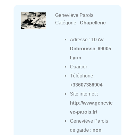
Geneviève Parois
Catégorie :
Chapellerie
Adresse :
10 Av.
Debrousse, 69005
Lyon
Quartier :
Téléphone :
+33607386904
Site internet :
http://www.genevie
ve-parois.fr/
Geneviève Parois
de garde :
non