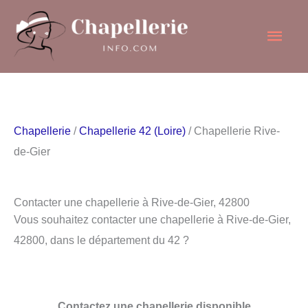
Aller
Men
au
contenu
princ
Chapellerie
/
Chapellerie 42 (Loire)
/ Chapellerie Rive-
de-Gier
Contacter une chapellerie à Rive-de-Gier, 42800
Vous souhaitez contacter une chapellerie à Rive-de-Gier,
42800, dans le département du 42 ?
Contactez une chapellerie disponible