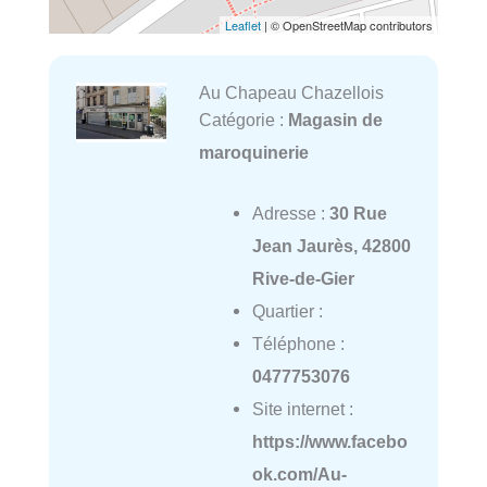
Leaflet
| © OpenStreetMap contributors
Au Chapeau Chazellois
Catégorie :
Magasin de
maroquinerie
Adresse :
30 Rue
Jean Jaurès, 42800
Rive-de-Gier
Quartier :
Téléphone :
0477753076
Site internet :
https://www.facebo
ok.com/Au-