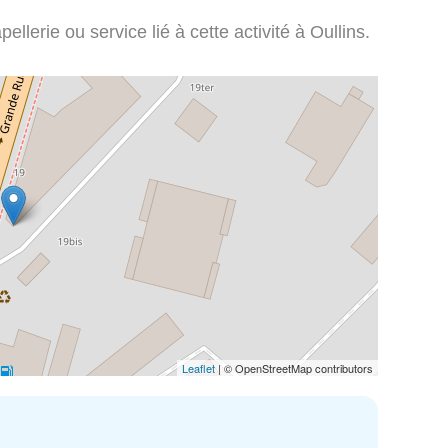
llerie ou service lié à cette activité à Oullins.
Leaflet
| © OpenStreetMap contributors