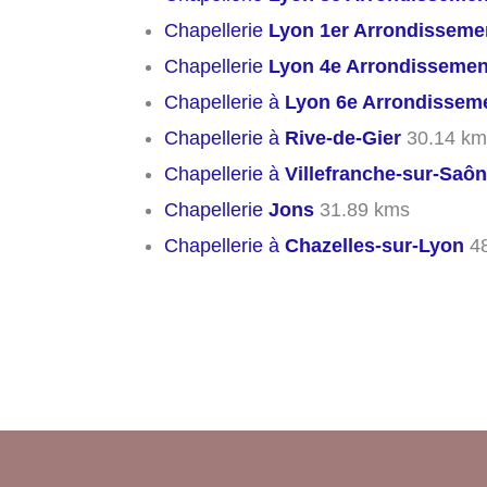
Chapellerie
Lyon 1er Arrondisseme
Chapellerie
Lyon 4e Arrondissemen
Chapellerie à
Lyon 6e Arrondissem
Chapellerie à
Rive-de-Gier
30.14 km
Chapellerie à
Villefranche-sur-Saô
Chapellerie
Jons
31.89 kms
Chapellerie à
Chazelles-sur-Lyon
48