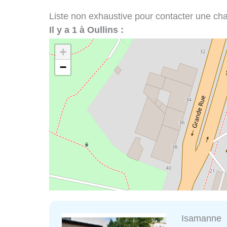
Liste non exhaustive pour contacter une chape
Il y a 1 à Oullins :
+
−
Isamanne