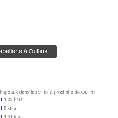
pellerie à Oullins
hapeaux dans les villes à proximité de Oullins
t
4.33 kms
t
5 kms
t
6.61 kms