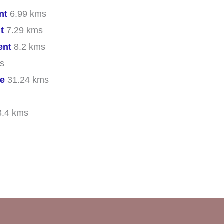
nt
6.99 kms
t
7.29 kms
ent
8.2 kms
s
ne
31.24 kms
.4 kms