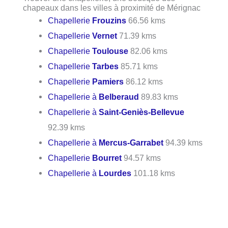
chapeaux dans les villes à proximité de Mérignac
Chapellerie
Frouzins
66.56 kms
Chapellerie
Vernet
71.39 kms
Chapellerie
Toulouse
82.06 kms
Chapellerie
Tarbes
85.71 kms
Chapellerie
Pamiers
86.12 kms
Chapellerie à
Belberaud
89.83 kms
Chapellerie à
Saint-Geniès-Bellevue
92.39 kms
Chapellerie à
Mercus-Garrabet
94.39 kms
Chapellerie
Bourret
94.57 kms
Chapellerie à
Lourdes
101.18 kms