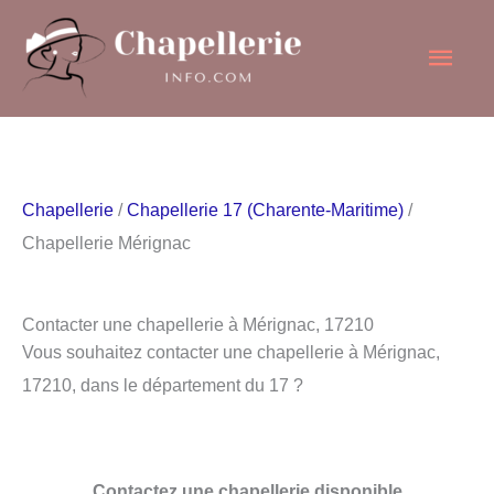
Aller
Men
au
contenu
princ
Chapellerie
/
Chapellerie 17 (Charente-Maritime)
/
Chapellerie Mérignac
Contacter une chapellerie à Mérignac, 17210
Vous souhaitez contacter une chapellerie à Mérignac,
17210, dans le département du 17 ?
Contactez une chapellerie disponible