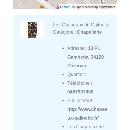
Leaflet
| © OpenStreetMap contributors
Les Chapeaux de Galinette
Catégorie :
Chapellerie
Adresse :
13 Pl.
Gambetta, 34120
Pézenas
Quartier :
Téléphone :
0467907000
Site internet :
http://www.chapea
ux-galinette.fr/
Les Chapeaux de