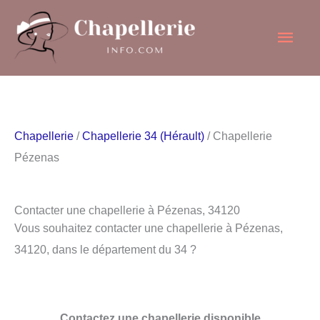
Aller
Men
au
contenu
princ
Chapellerie
/
Chapellerie 34 (Hérault)
/ Chapellerie
Pézenas
Contacter une chapellerie à Pézenas, 34120
Vous souhaitez contacter une chapellerie à Pézenas,
34120, dans le département du 34 ?
Contactez une chapellerie disponible