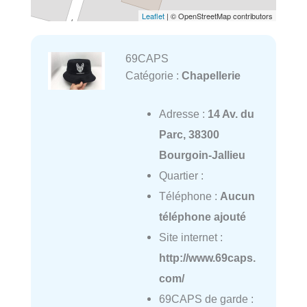
Leaflet
| © OpenStreetMap contributors
69CAPS
Catégorie :
Chapellerie
Adresse :
14 Av. du
Parc, 38300
Bourgoin-Jallieu
Quartier :
Téléphone :
Aucun
téléphone ajouté
Site internet :
http://www.69caps.
com/
69CAPS de garde :