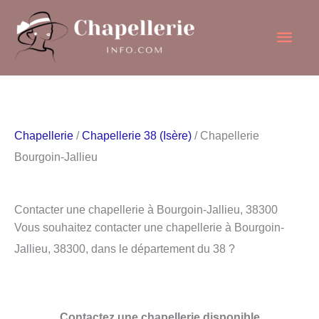
Aller
Men
au
contenu
princ
Chapellerie
/
Chapellerie 38 (Isère)
/ Chapellerie
Bourgoin-Jallieu
Contacter une chapellerie à Bourgoin-Jallieu, 38300
Vous souhaitez contacter une chapellerie à Bourgoin-
Jallieu, 38300, dans le département du 38 ?
Contactez une chapellerie disponible