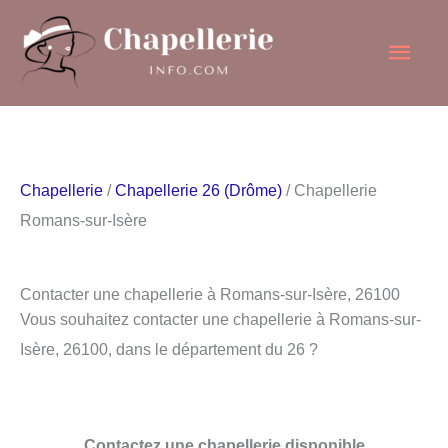
Aller
Men
au
contenu
princ
Chapellerie
/
Chapellerie 26 (Drôme)
/ Chapellerie
Romans-sur-Isère
Contacter une chapellerie à Romans-sur-Isère, 26100
Vous souhaitez contacter une chapellerie à Romans-sur-
Isère, 26100, dans le département du 26 ?
Contactez une chapellerie disponible