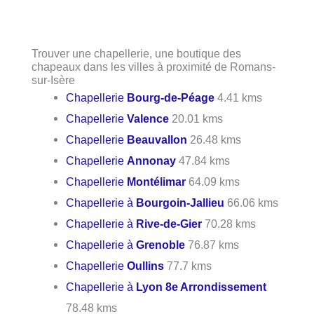
Trouver une chapellerie, une boutique des
chapeaux dans les villes à proximité de Romans-
sur-Isère
Chapellerie
Bourg-de-Péage
4.41 kms
Chapellerie
Valence
20.01 kms
Chapellerie
Beauvallon
26.48 kms
Chapellerie
Annonay
47.84 kms
Chapellerie
Montélimar
64.09 kms
Chapellerie à
Bourgoin-Jallieu
66.06 kms
Chapellerie à
Rive-de-Gier
70.28 kms
Chapellerie à
Grenoble
76.87 kms
Chapellerie
Oullins
77.7 kms
Chapellerie à
Lyon 8e Arrondissement
78.48 kms