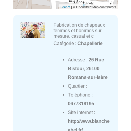
Leaflet
| © OpenStreetMap contributors
Fabrication de chapeaux
femmes et hommes sur
mesure, casual et c
Catégorie :
Chapellerie
Adresse :
26 Rue
Bistour, 26100
Romans-sur-Isère
Quartier :
Téléphone :
0677318195
Site internet :
http://www.blanche
abel.fr/