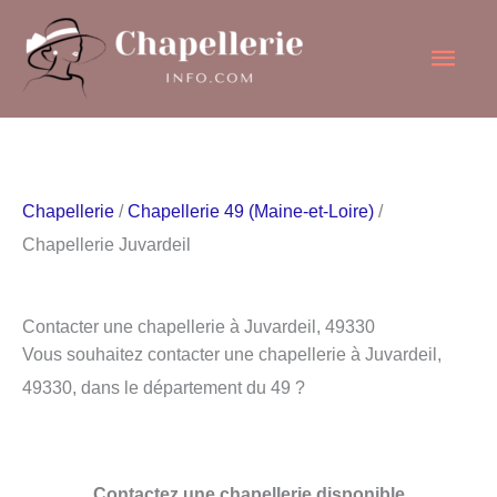
Aller
Men
au
contenu
princ
Chapellerie
/
Chapellerie 49 (Maine-et-Loire)
/
Chapellerie Juvardeil
Contacter une chapellerie à Juvardeil, 49330
Vous souhaitez contacter une chapellerie à Juvardeil,
49330, dans le département du 49 ?
Contactez une chapellerie disponible