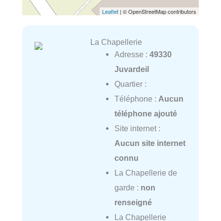
Leaflet
| © OpenStreetMap contributors
La Chapellerie
Adresse :
49330
Juvardeil
Quartier :
Téléphone :
Aucun
téléphone ajouté
Site internet :
Aucun site internet
connu
La Chapellerie de
garde :
non
renseigné
La Chapellerie