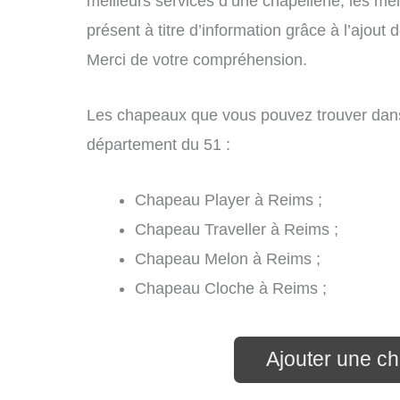
meilleurs services d’une chapellerie, les mei
présent à titre d’information grâce à l’ajout 
Merci de votre compréhension.
Les chapeaux que vous pouvez trouver dans
département du 51 :
Chapeau Player à Reims ;
Chapeau Traveller à Reims ;
Chapeau Melon à Reims ;
Chapeau Cloche à Reims ;
Ajouter une ch