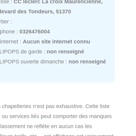
esse :
CC leclerc La croix Maurencienne,
levard des Tondeurs, 51370
tier :
éphone :
0326476004
 internet :
Aucun site internet connu
LIPOPS de garde :
non renseigné
LIPOPS ouverte dimanche :
non renseigné
s chapelleries n’est pas exhaustive. Cette liste
x ou services liés peut comporter des manques
 classement ne reflète en aucun cas les