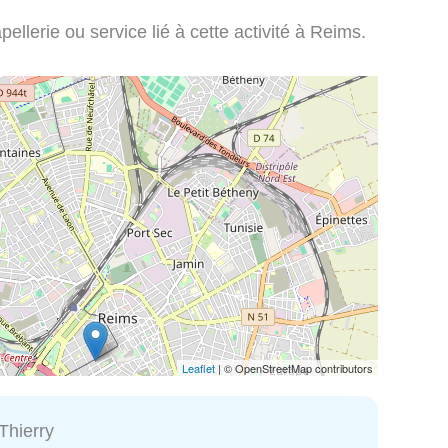
llerie ou service lié à cette activité à Reims.
Leaflet
| © OpenStreetMap contributors
Thierry