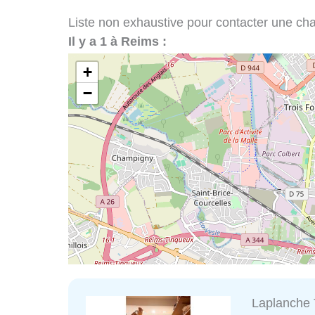
Liste non exhaustive pour contacter une chape
Il y a 1 à Reims :
+
−
Laplanche 