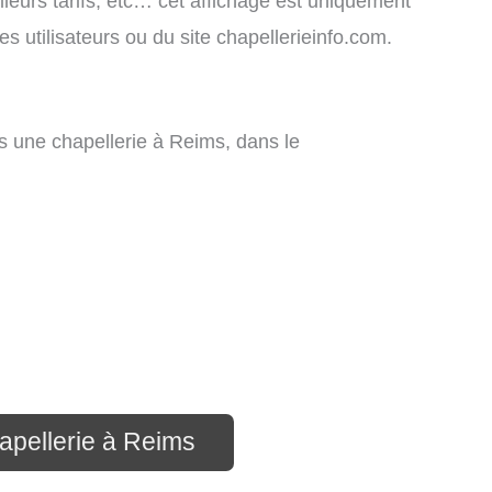
lleurs tarifs, etc… cet affichage est uniquement
des utilisateurs ou du site chapellerieinfo.com.
 une chapellerie à Reims, dans le
apellerie à Reims