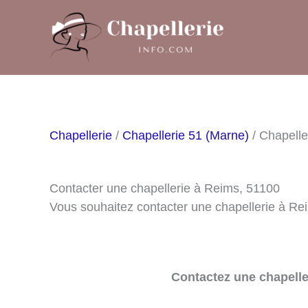
Aller
au
contenu
Chapellerie
/
Chapellerie 51 (Marne)
/ Chapelle
Contacter une chapellerie à Reims, 51100
Vous souhaitez contacter une chapellerie à Re
Contactez une chapelle