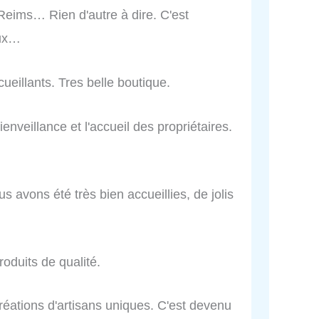
e Reims… Rien d'autre à dire. C'est
aux…
ueillants. Tres belle boutique.
enveillance et l'accueil des propriétaires.
s avons été très bien accueillies, de jolis
oduits de qualité.
créations d'artisans uniques. C'est devenu