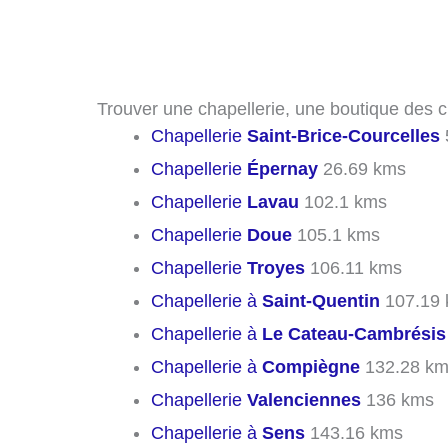
Trouver une chapellerie, une boutique des c
Chapellerie
Saint-Brice-Courcelles
Chapellerie
Épernay
26.69 kms
Chapellerie
Lavau
102.1 kms
Chapellerie
Doue
105.1 kms
Chapellerie
Troyes
106.11 kms
Chapellerie à
Saint-Quentin
107.19
Chapellerie à
Le Cateau-Cambrésis
Chapellerie à
Compiègne
132.28 k
Chapellerie
Valenciennes
136 kms
Chapellerie à
Sens
143.16 kms