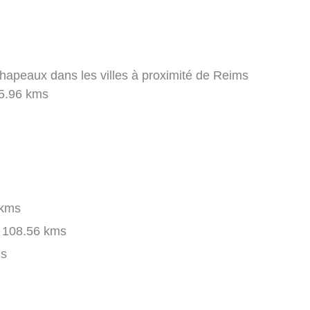
hapeaux dans les villes à proximité de Reims
5.96 kms
 kms
108.56 kms
ms