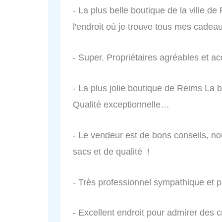
- La plus belle boutique de la ville d
l'endroit où je trouve tous mes cade
- Super. Propriétaires agréables et acc
- La plus jolie boutique de Reims La bi
Qualité exceptionnelle…
- Le vendeur est de bons conseils, nou
sacs et de qualité !
- Très professionnel sympathique et pr
- Excellent endroit pour admirer des 