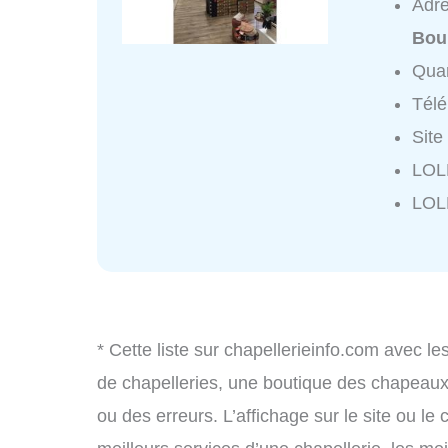
Adr
Bou
Quar
Tél
Site
LOL
LOL
* Cette liste sur chapellerieinfo.com avec le
de chapelleries, une boutique des chapeau
ou des erreurs. L’affichage sur le site ou le