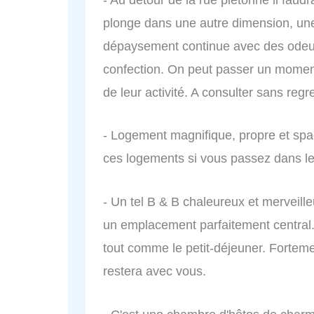
plonge dans une autre dimension, une r
dépaysement continue avec des odeurs 
confection. On peut passer un mome
de leur activité. A consulter sans regre
- Logement magnifique, propre et sp
ces logements si vous passez dans l
- Un tel B & B chaleureux et merveille
un emplacement parfaitement central. 
tout comme le petit-déjeuner. Fortem
restera avec vous.