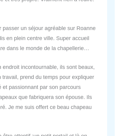
r passer un séjour agréable sur Roanne
is en plein centre ville. Super accueil
rare dans le monde de la chapellerie…
 endroit incontournable, ils sont beaux,
n travail, prend du temps pour expliquer
né et passionnant par son parcours
chapeaux que fabriquera son épouse. Ils
doré. Je me suis offert ce beau chapeau
être attentif :un petit portail et là on