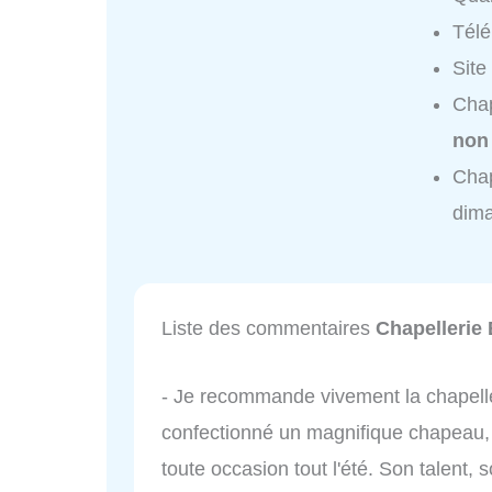
Tél
Site
Chap
non
Chap
dim
Liste des commentaires
Chapellerie
- Je recommande vivement la chapell
confectionné un magnifique chapeau, 
toute occasion tout l'été. Son talent,