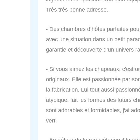
Très très bonne adresse.
- Des chambres d’hôtes parfaites pou
avec une situation dans un petit parad
garantie et découverte d’un univers 
- Si vous aimez les chapeaux, c'est un
originaux. Elle est passionnée par so
la fabrication. Lui tout aussi passion
atypique, fait les formes des futurs 
sont adorables et formidables, j'ai a
vert.
- Au détour de la rue piétonne il faudra 