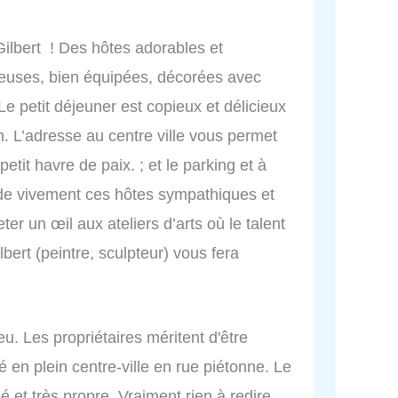
Gilbert ! Des hôtes adorables et
euses, bien équipées, décorées avec
 Le petit déjeuner est copieux et délicieux
. L’adresse au centre ville vous permet
etit havre de paix. ; et le parking et à
e vivement ces hôtes sympathiques et
er un œil aux ateliers d’arts où le talent
bert (peintre, sculpteur) vous fera
eu. Les propriétaires méritent d'être
ué en plein centre-ville en rue piétonne. Le
 et très propre. Vraiment rien à redire.