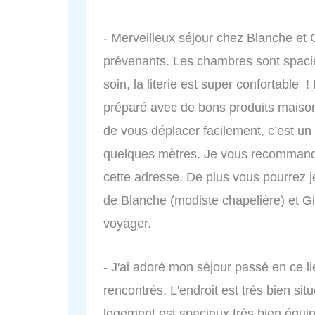
- Merveilleux séjour chez Blanche et 
prévenants. Les chambres sont spaci
soin, la literie est super confortable !
préparé avec de bons produits maison
de vous déplacer facilement, c’est un p
quelques mètres. Je vous recommand
cette adresse. De plus vous pourrez jet
de Blanche (modiste chapelière) et Gil
voyager.
- J'ai adoré mon séjour passé en ce li
rencontrés. L'endroit est très bien sit
logement est spacieux très bien équipé