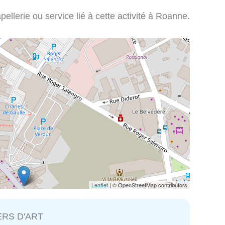
ellerie ou service lié à cette activité à Roanne.
Leaflet
| © OpenStreetMap contributors
ERS D'ART