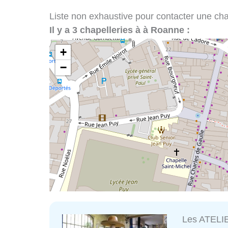
Liste non exhaustive pour contacter une chap
Il y a 3 chapelleries à à Roanne :
+
−
Les ATELI