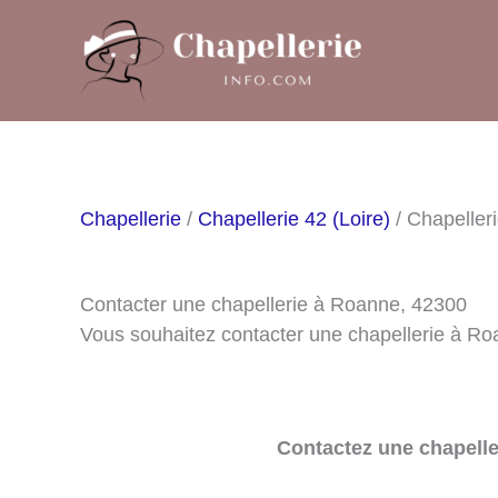
Aller
au
contenu
Chapellerie
/
Chapellerie 42 (Loire)
/ Chapeller
Contacter une chapellerie à Roanne, 42300
Vous souhaitez contacter une chapellerie à Ro
Contactez une chapelle