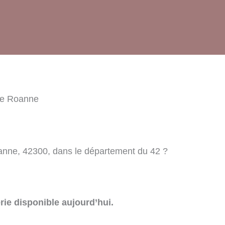
ie Roanne
anne, 42300, dans le département du 42 ?
rie disponible aujourd’hui.