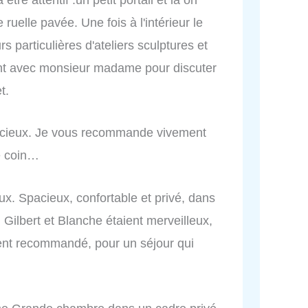
uelle pavée. Une fois à l'intérieur le
particulières d'ateliers sculptures et
nt avec monsieur madame pour discuter
t.
acieux. Je vous recommande vivement
e coin…
ux. Spacieux, confortable et privé, dans
Gilbert et Blanche étaient merveilleux,
ent recommandé, pour un séjour qui