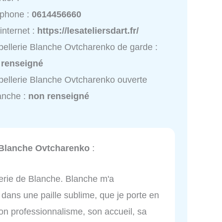
éphone :
0614456660
 internet :
https://lesateliersdart.fr/
ellerie Blanche Ovtcharenko de garde :
 renseigné
ellerie Blanche Ovtcharenko ouverte
anche :
non renseigné
 Blanche Ovtcharenko
:
erie de Blanche. Blanche m'a
dans une paille sublime, que je porte en
 son professionnalisme, son accueil, sa