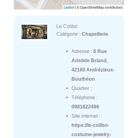
Leaflet
| © OpenStreetMap contributors
Le Colibri
Catégorie :
Chapellerie
Adresse :
6 Rue
Aristide Briand,
42160 Andrézieux-
Bouthéon
Quartier :
Téléphone :
0981822496
Site internet :
https://le-colibri-
costume-jewelry-