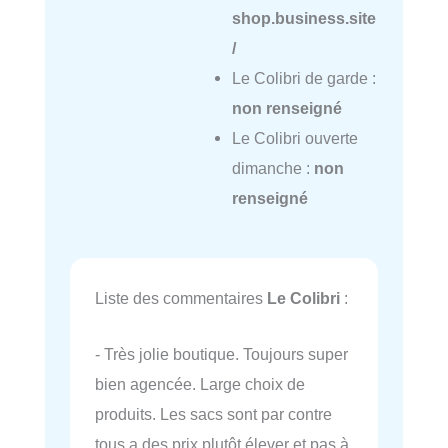
shop.business.site
/
Le Colibri de garde :
non renseigné
Le Colibri ouverte
dimanche :
non
renseigné
Liste des commentaires
Le Colibri
:
- Très jolie boutique. Toujours super
bien agencée. Large choix de
produits. Les sacs sont par contre
tous a des prix plutôt élever et pas à