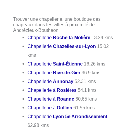
Trouver une chapellerie, une boutique des
chapeaux dans les villes à proximité de
Andrézieux-Bouthéon
Chapellerie
Roche-la-Molière
13.24 kms
Chapellerie
Chazelles-sur-Lyon
15.02
kms
Chapellerie
Saint-Étienne
16.26 kms
Chapellerie
Rive-de-Gier
36.9 kms
Chapellerie
Annonay
52.31 kms
Chapellerie à
Rosières
54.1 kms
Chapellerie à
Roanne
60.65 kms
Chapellerie à
Oullins
61.55 kms
Chapellerie
Lyon 5e Arrondissement
62.98 kms