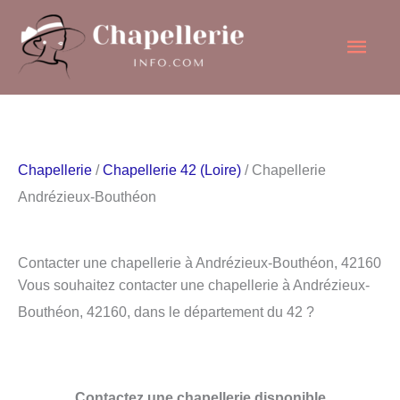
Aller
Men
au
contenu
princ
Chapellerie
/
Chapellerie 42 (Loire)
/ Chapellerie
Andrézieux-Bouthéon
Contacter une chapellerie à Andrézieux-Bouthéon, 42160
Vous souhaitez contacter une chapellerie à Andrézieux-
Bouthéon, 42160, dans le département du 42 ?
Contactez une chapellerie disponible